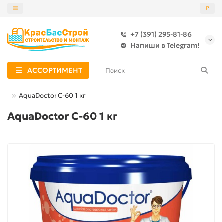
₽
+7 (391) 295-81-86
Назад
Напиши в Telegram!
БЕТОННЫХ БАССЕЙНОВ
АССОРТИМЕНТ
БЛОЧНЫХ БАССЕЙНОВ
AquaDoctor C-60 1 кг
БРУСОВЫХ БАССЕЙНОВ
AquaDoctor C-60 1 кг