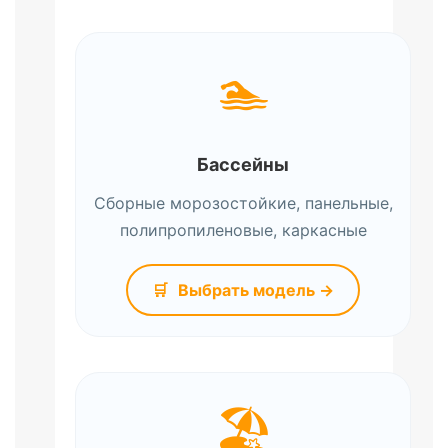
🏊
Бассейны
Сборные морозостойкие, панельные,
полипропиленовые, каркасные
🛒
Выбрать модель →
🏖️