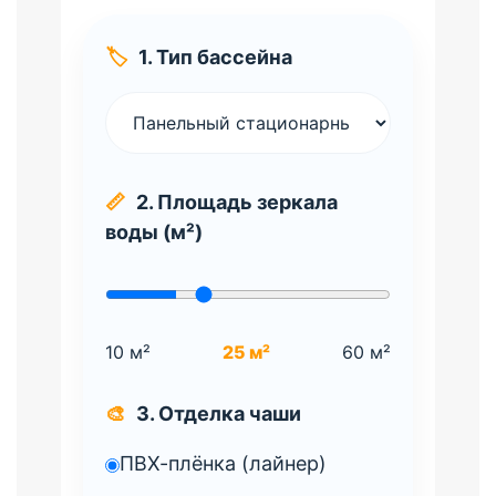
🏷️
1. Тип бассейна
📏
2. Площадь зеркала
воды (м²)
10 м²
25 м²
60 м²
🎨
3. Отделка чаши
ПВХ-плёнка (лайнер)