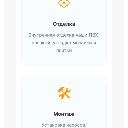
💠
Отделка
Внутренняя отделка чаши ПВХ-
плёнкой, укладка мозаики и
плитки
🛠️
Монтаж
Установка насосов,