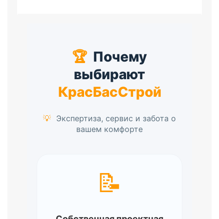
🏆
Почему
выбирают
КрасБасСтрой
💡
Экспертиза, сервис и забота о
вашем комфорте
📝
Собственная проектная