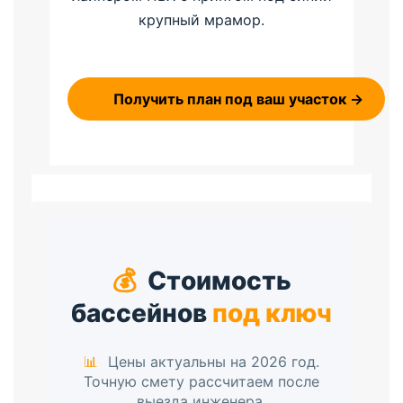
крупный мрамор.
📋
Получить план под ваш участок →
💰
Стоимость
бассейнов
под ключ
📊
Цены актуальны на 2026 год.
Точную смету рассчитаем после
выезда инженера.