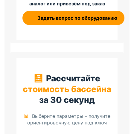
аналог или привезём под заказ
💬
Задать вопрос по оборудованию
🧮
Рассчитайте
стоимость бассейна
за 30 секунд
📊
Выберите параметры – получите
ориентировочную цену под ключ