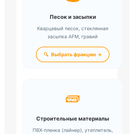
Песок и засыпки
Кварцевый песок, стеклянная
засыпка AFM, гравий
🔍
Выбрать фракцию →
🧱
Строительные материалы
ПВХ-пленка (лайнер), утеплитель,