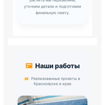
расчёта мы перезвоним,
уточним детали и подготовим
финальную смету.
🖼️
Наши работы
📸
Реализованные проекты в
Красноярске и крае