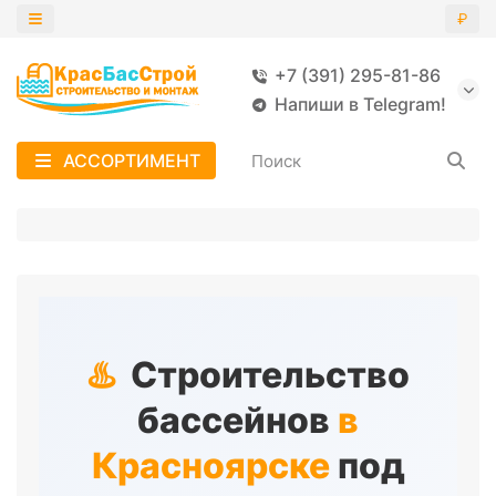
₽
+7 (391) 295-81-86
Назад
Напиши в Telegram!
БЕТОННЫХ БАССЕЙНОВ
АССОРТИМЕНТ
БЛОЧНЫХ БАССЕЙНОВ
БРУСОВЫХ БАССЕЙНОВ
♨️
Строительство
бассейнов
в
Красноярске
под