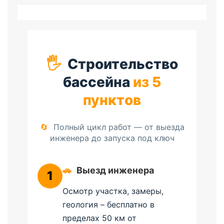
🖐️
Строительство
бассейна
из 5
пунктов
🔄
Полный цикл работ — от выезда
инженера до запуска под ключ
🚗
Выезд инженера
1
Осмотр участка, замеры,
геология – бесплатно в
пределах 50 км от