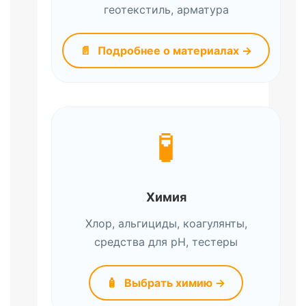
геотекстиль, арматура
📄
Подробнее о материалах →
🧪
Химия
Хлор, альгициды, коагулянты,
средства для pH, тестеры
🧴
Выбрать химию →