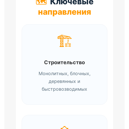
🗺️
Ключевые
направления
🏗️
Строительство
Монолитных, блочных,
деревянных и
быстровозводимых