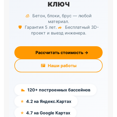
ключ
🧊
Бетон, блоки, брус — любой
материал.
🛡️
Гарантия 5 лет.
🚙
Бесплатный 3D-
проект и выезд инженера.
📐
Рассчитать стоимость →
🖼️
Наши работы
🏊
120+ построенных бассейнов
⭐
4.2 на Яндекс.Картах
⭐
4.7 на Google Картах