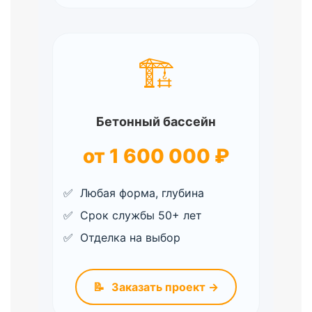
🏗️
Бетонный бассейн
от 1 600 000 ₽
Любая форма, глубина
Срок службы 50+ лет
Отделка на выбор
📝
Заказать проект →