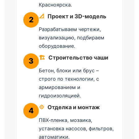
Красноярска.
📐
Проект и 3D-модель
2
Разрабатываем чертежи,
визуализацию, подбираем
оборудование.
🏗️
Строительство чаши
3
Бетон, блоки или брус –
строго по технологии, с
армированием и
гидроизоляцией.
💠
Отделка и монтаж
4
ПВХ-пленка, мозаика,
установка насосов, фильтров,
автоматики.