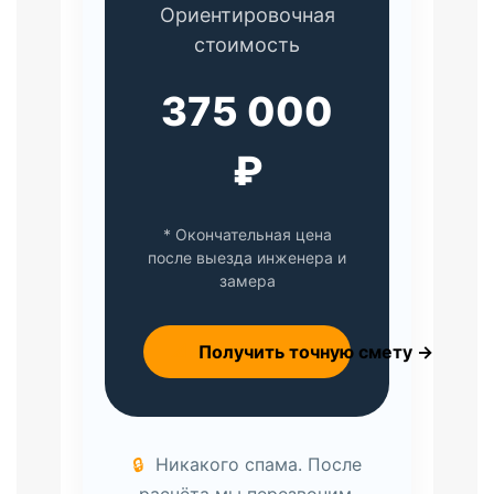
Ориентировочная
стоимость
375 000
₽
* Окончательная цена
после выезда инженера и
замера
📐
Получить точную смету →
🔒
Никакого спама. После