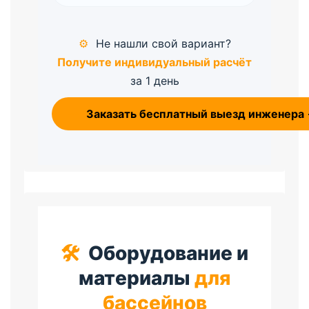
⚙️
Не нашли свой вариант?
Получите индивидуальный расчёт
за 1 день
🚗
Заказать бесплатный выезд инженера
🛠️
Оборудование и
материалы
для
бассейнов